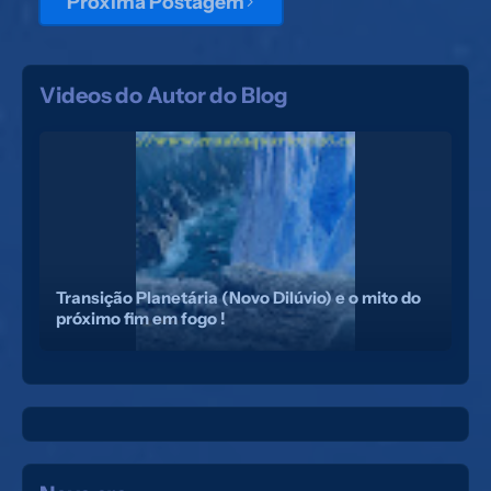
Próxima Postagem
Videos do Autor do Blog
 e
Transição Planetária (Novo Dilúvio) e o mito do
próximo fim em fogo !
As