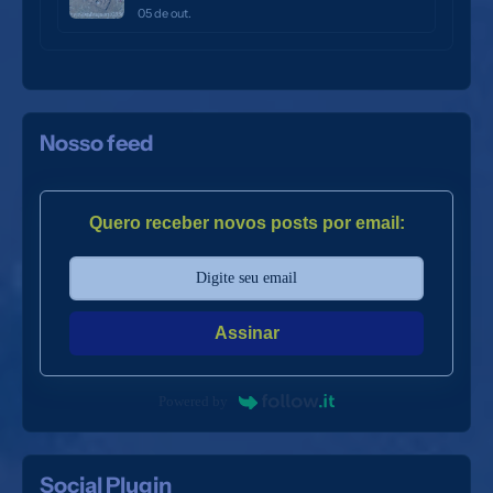
05 de out.
Nosso feed
Quero receber novos posts por email:
Assinar
Powered by
Social Plugin